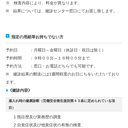
※ 検査内容により、料金が異なります。
※ 結果については、健診センター窓口にてお渡し致します。
指定の用紙等お持ちでない方
予約日 ：月曜日～金曜日（休診日・祝日は除く）
予約時間 ：９時００分～１６時００分まで
予約方法 ：窓口・お電話どちらでも可能です。
※ 健診結果の郵送には1週間程度のお日にちをいただいており
ます。
■
《健診内容》
雇入れ時の健康診断（労働安全衛生規則第４３条に定められている項
目）
1 既往歴及び業務歴の調査
2 自覚症状及び他覚症状の有無の検査