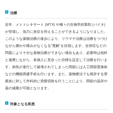
治療
近年、メトトレキサート (MTX) や種々の生物学的製剤 (バイオ)
が登場し、強力に炎症を抑えることができるようになりました。
このような薬物治療の進歩により、リウマチ治療は治療をつづけ
ながら腫れや痛みがなくなる“寛解“を目指します。合併症などの
問題により十分な薬物治療ができない場合もあり、必要時は他科
と連携しながら、各個人に見合った目標を設定して治療を行いま
す。病気が進行して破壊されてしまった関節には人工関節置換術
などの機能再建手術を行います。また、薬物療法でも残存する滑
膜炎に対して外科的に滑膜切除を行うことにより、関節の温存や
薬の減量が可能となります。
対象となる疾患