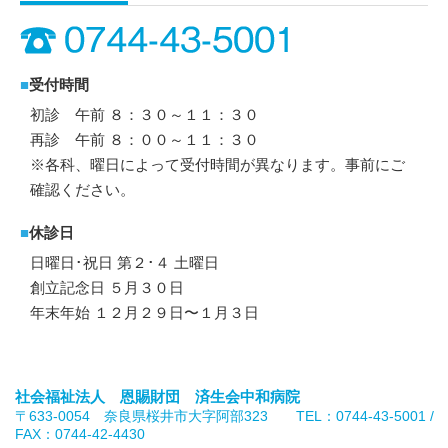
■
受付時間
初診 午前 ８：３０～１１：３０
再診 午前 ８：００～１１：３０
※各科、曜日によって受付時間が異なります。事前にご
確認ください。
■
休診日
日曜日･祝日 第２･４ 土曜日
創立記念日 ５月３０日
年末年始 １２月２９日〜１月３日
社会福祉法人 恩賜財団 済生会中和病院
〒633-0054 奈良県桜井市大字阿部323 TEL：0744-43-5001 /
FAX：0744-42-4430