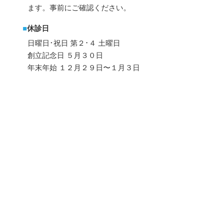
ます。事前にご確認ください。
■
休診日
日曜日･祝日 第２･４ 土曜日
創立記念日 ５月３０日
年末年始 １２月２９日〜１月３日