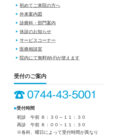
初めてご来院の方へ
外来案内図
診療科・部門案内
休診のお知らせ
サービスコーナー
医療相談室
院内にて無料Wi-Fiが使えます
受付のご案内
■
受付時間
初診 午前 ８：３０～１１：３０
再診 午前 ８：００～１１：３０
※各科、曜日によって受付時間が異なり