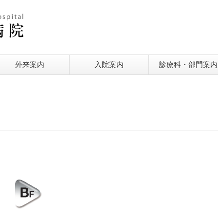
外来案内
入院案内
診療科・部門案内