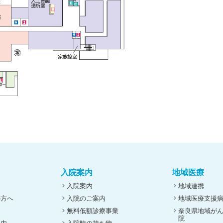
入院案内
地域医療
入院案内
地域連携
の方へ
入院のご案内
地域医療支援
無料低額診療事業
奈良県地域が
院