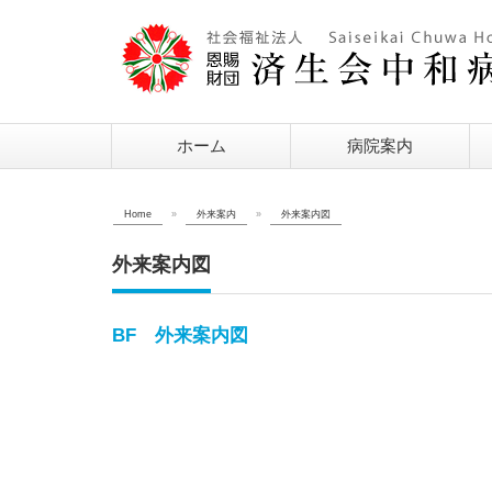
ホーム
病院案内
Home
»
外来案内
»
外来案内図
外来案内図
BF 外来案内図