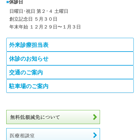
■
休診日
日曜日･祝日 第２･４ 土曜日
創立記念日 ５月３０日
年末年始 １２月２９日〜１月３日
外来診療担当表
休診のお知らせ
交通のご案内
駐車場のご案内