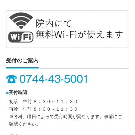
受付のご案内
■
受付時間
初診 午前 ８：３０～１１：３０
再診 午前 ８：００～１１：３０
※各科、曜日によって受付時間が異なります。事前にご
確認ください。