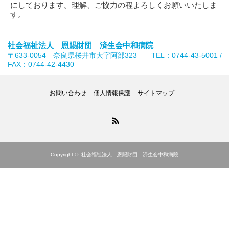
にしております。理解、ご協力の程よろしくお願いいたしま
す。
社会福祉法人 恩賜財団 済生会中和病院
〒633-0054 奈良県桜井市大字阿部323 TEL：0744-43-5001 /
FAX：0744-42-4430
お問い合わせ
個人情報保護
サイトマップ
RSS
Copyright ©
社会福祉法人 恩賜財団 済生会中和病院