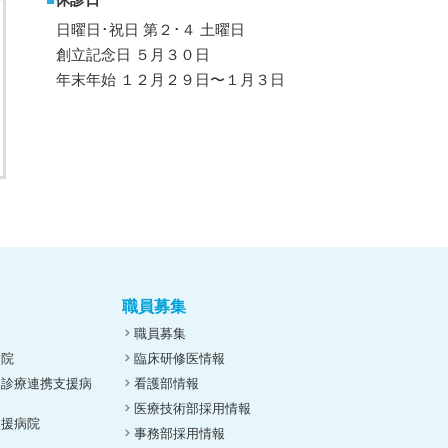
日曜日･祝日 第２･４ 土曜日
創立記念日 ５月３０日
年末年始 １２月２９日〜１月３日
職員募集
職員募集
病院
臨床研修医情報
ん診療連携支援病
看護部情報
医療技術部採用情報
支援病院
事務部採用情報