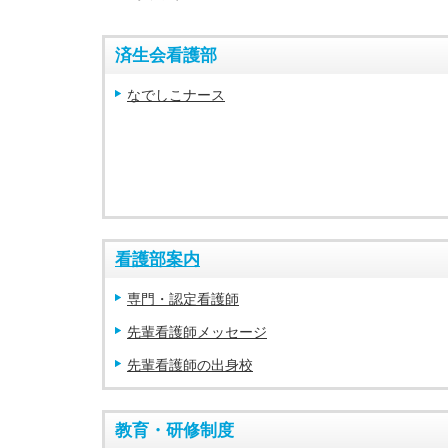
済生会看護部
なでしこナース
看護部案内
専門・認定看護師
先輩看護師メッセージ
先輩看護師の出身校
教育・研修制度