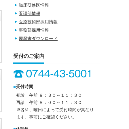
臨床研修医情報
看護部情報
医療技術部採用情報
事務部採用情報
履歴書ダウンロード
受付のご案内
■
受付時間
初診 午前 ８：３０～１１：３０
再診 午前 ８：００～１１：３０
※各科、曜日によって受付時間が異なり
ます。事前にご確認ください。
■
休診日