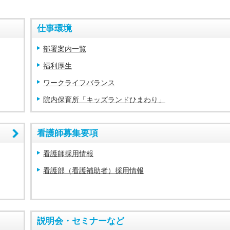
仕事環境
部署案内一覧
福利厚生
ワークライフバランス
院内保育所「キッズランドひまわり」
看護師募集要項
看護師採用情報
看護部（看護補助者）採用情報
説明会・セミナーなど