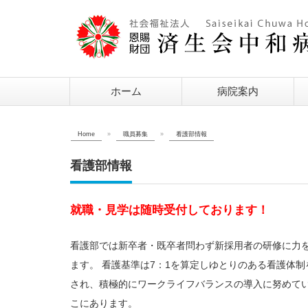
ホーム
病院案内
Home
»
職員募集
»
看護部情報
看護部情報
就職・見学は随時受付しております！
看護部では新卒者・既卒者問わず新採用者の研修に力
ます。 看護基準は7：1を算定しゆとりのある看護体
され、積極的にワークライフバランスの導入に努めて
こにあります。