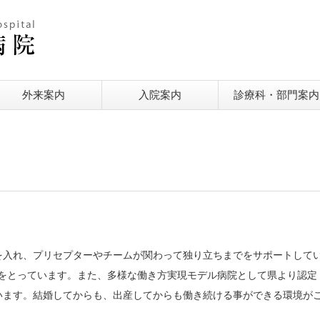
外来案内
入院案内
診療科・部門案内
を入れ、プリセプターやチームが関わって独り立ちまでをサポートして
制をとっています。また、多様な働き方実現モデル病院として県より認定
います。結婚してからも、出産してからも働き続ける事ができる環境が