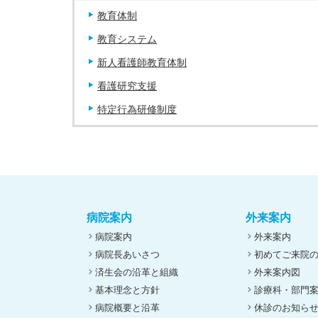
教育体制
教育システム
新人看護師教育体制
看護研究支援
特定行為研修制度
病院案内
外来案内
病院案内
外来案内
病院長あいさつ
初めてご来院
済生会の沿革と組織
外来案内図
基本理念と方針
診療科・部門
病院概要と沿革
休診のお知ら