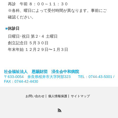
再診 午前 ８：００～１１：３０
※各科、曜日によって受付時間が異なります。事前にご
確認ください。
■
休診日
日曜日･祝日 第２･４ 土曜日
創立記念日 ５月３０日
年末年始 １２月２９日〜１月３日
社会福祉法人 恩賜財団 済生会中和病院
〒633-0054 奈良県桜井市大字阿部323 TEL：0744-43-5001 /
FAX：0744-42-4430
お問い合わせ
個人情報保護
サイトマップ
RSS