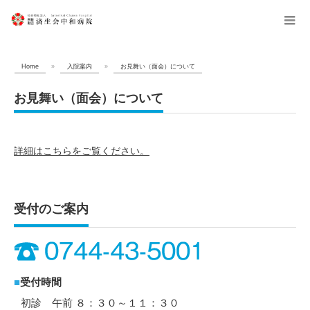
menu
Home
»
入院案内
»
お見舞い（面会）について
お見舞い（面会）について
詳細はこちらをご覧ください。
受付のご案内
■
受付時間
初診 午前 ８：３０～１１：３０