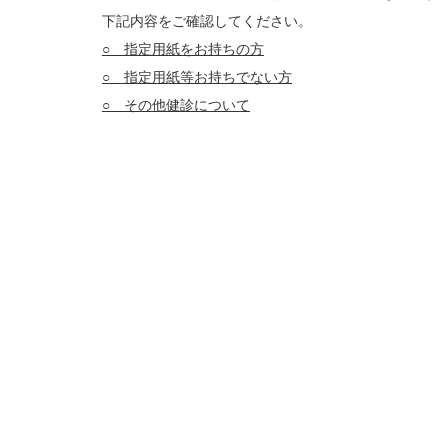
下記内容をご確認してください。
○ 指定用紙をお持ちの方
○ 指定用紙等お持ちでない方
○ その他健診について