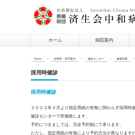
ホーム
病院案内
Home
»
診療科・部門案内
»
健診センター
»
健康診断
»
採用時健診
採用時健診
２０２３年４月より指定用紙の有無に関わらず採用時
健診センターで実施致します。
予約につきましては、完全予約制にて承ります。
ただし、指定用紙の有無により予約方法が異なります