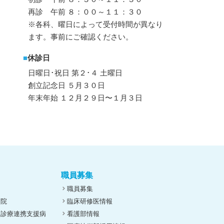
再診 午前 ８：００～１１：３０
※各科、曜日によって受付時間が異なり
ます。事前にご確認ください。
■
休診日
日曜日･祝日 第２･４ 土曜日
創立記念日 ５月３０日
年末年始 １２月２９日〜１月３日
職員募集
職員募集
病院
臨床研修医情報
ん診療連携支援病
看護部情報