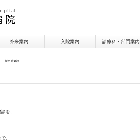
外来案内
入院案内
診療科・部門案内
採用時健診
健診を、
ので、