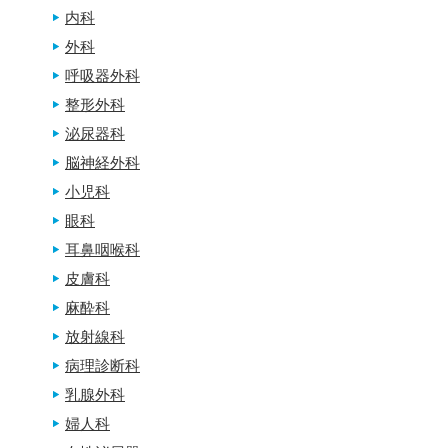
内科
外科
呼吸器外科
整形外科
泌尿器科
脳神経外科
小児科
眼科
耳鼻咽喉科
皮膚科
麻酔科
放射線科
病理診断科
乳腺外科
婦人科