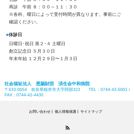
再診 午前 ８：００～１１：３０
※各科、曜日によって受付時間が異なります。事前にご
確認ください。
■
休診日
日曜日･祝日 第２･４ 土曜日
創立記念日 ５月３０日
年末年始 １２月２９日〜１月３日
社会福祉法人 恩賜財団 済生会中和病院
〒633-0054 奈良県桜井市大字阿部323 TEL：0744-43-5001 /
FAX：0744-42-4430
お問い合わせ
個人情報保護
サイトマップ
RSS