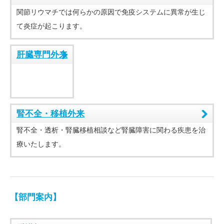
関節リウマチでは何らかの原因で免疫システムに異常が生じ
て炎症が起こります。
肝臓専門外来
腎不全・移植外来
腎不全・透析・腎臓移植相談など腎臓障害に関わる疾患を治
療いたします。
【部門案内】