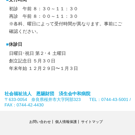
初診 午前 ８：３０～１１：３０
再診 午前 ８：００～１１：３０
※各科、曜日によって受付時間が異なります。事前にご
確認ください。
■
休診日
日曜日･祝日 第２･４ 土曜日
創立記念日 ５月３０日
年末年始 １２月２９日〜１月３日
社会福祉法人 恩賜財団 済生会中和病院
〒633-0054 奈良県桜井市大字阿部323 TEL：0744-43-5001 /
FAX：0744-42-4430
お問い合わせ
個人情報保護
サイトマップ