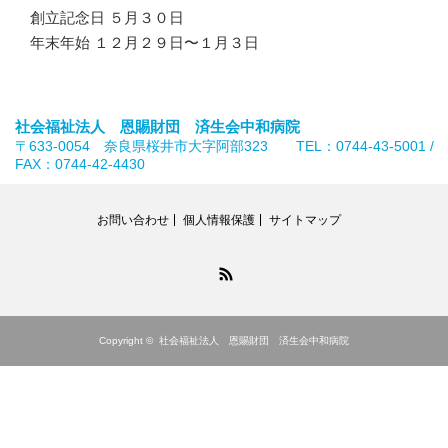
創立記念日 ５月３０日
年末年始 １２月２９日〜１月３日
社会福祉法人 恩賜財団 済生会中和病院
〒633-0054 奈良県桜井市大字阿部323 TEL：0744-43-5001 /
FAX：0744-42-4430
お問い合わせ
個人情報保護
サイトマップ
RSS
Copyright ©
社会福祉法人 恩賜財団 済生会中和病院