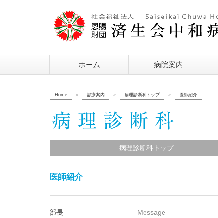
ホーム
病院案内
Home
»
診療案内
»
病理診断科トップ
»
医師紹介
病理診断科トップ
医師紹介
部長
Message