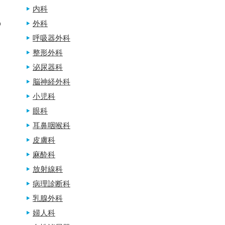
内科
協
外科
呼吸器外科
整形外科
泌尿器科
脳神経外科
小児科
眼科
耳鼻咽喉科
皮膚科
麻酔科
放射線科
病理診断科
乳腺外科
婦人科