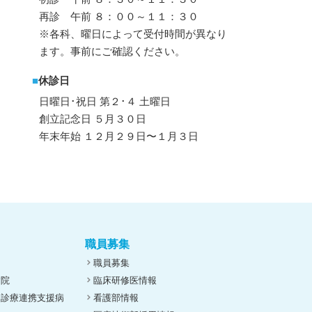
再診 午前 ８：００～１１：３０
※各科、曜日によって受付時間が異なり
ます。事前にご確認ください。
■
休診日
日曜日･祝日 第２･４ 土曜日
創立記念日 ５月３０日
年末年始 １２月２９日〜１月３日
職員募集
職員募集
病院
臨床研修医情報
ん診療連携支援病
看護部情報