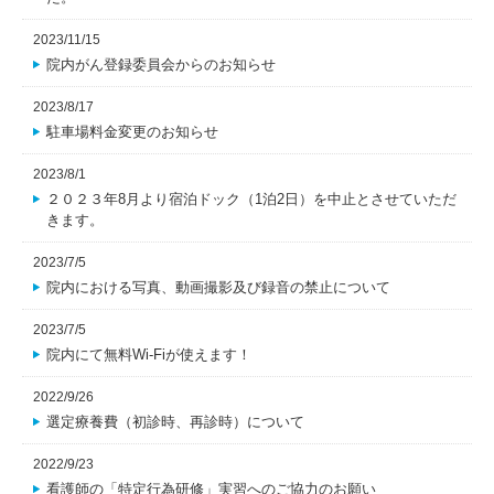
2023/11/15
院内がん登録委員会からのお知らせ
2023/8/17
駐車場料金変更のお知らせ
2023/8/1
２０２３年8月より宿泊ドック（1泊2日）を中止とさせていただ
きます。
2023/7/5
院内における写真、動画撮影及び録音の禁止について
2023/7/5
院内にて無料Wi-Fiが使えます！
2022/9/26
選定療養費（初診時、再診時）について
2022/9/23
看護師の「特定行為研修」実習へのご協力のお願い