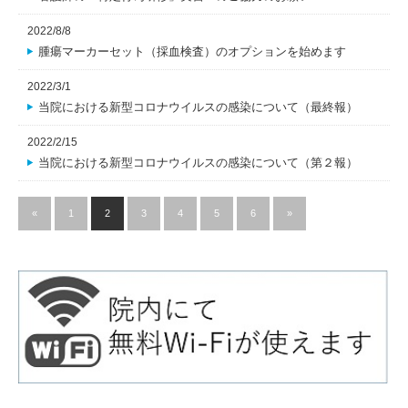
2022/8/8
腫瘍マーカーセット（採血検査）のオプションを始めます
2022/3/1
当院における新型コロナウイルスの感染について（最終報）
2022/2/15
当院における新型コロナウイルスの感染について（第２報）
«
1
2
3
4
5
6
»