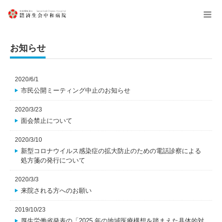
menu
お知らせ
2020/6/1
市民公開ミーティング中止のお知らせ
2020/3/23
面会禁止について
2020/3/10
新型コロナウイルス感染症の拡大防止のための電話診察による
処方箋の発行について
2020/3/3
来院される方へのお願い
2019/10/23
厚生労働省発表の「2025 年の地域医療構想を踏まえた具体的対