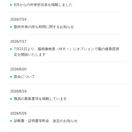
8月からの外来担当表を掲載しました
2026/7/24
眼科外来の待ち時間に関するお知らせ
2026/7/17
7月21日より、脳画像検査（ＭＲＩ）にオプションで脳の健康度測
定を開始いたします
2026/6/20
面会について
2026/6/19
職員の募集要項を掲載しています
2026/5/29
診断書・証明書等料金 改定のお知らせ