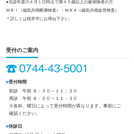
●当該年度の４月１日時点で満４０歳以上の被保険者の方
ＭＲＩ（磁気共鳴断層検査）・ＭＲＡ（磁気共鳴血管検査）
＊詳しくは桜井市にお尋ね下さい。
受付のご案内
■
受付時間
初診 午前 ８：３０～１１：３０
再診 午前 ８：００～１１：３０
※各科、曜日によって受付時間が異なります。事前にご
確認ください。
■
休診日