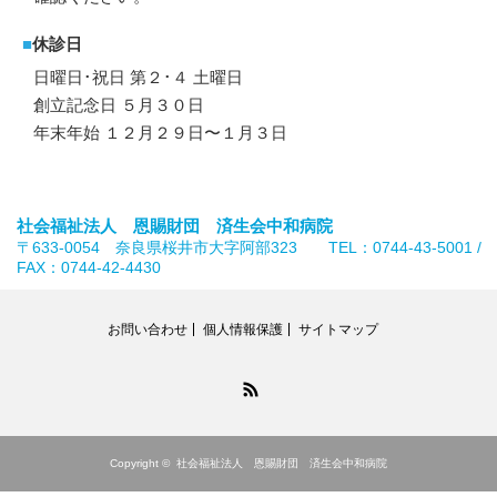
■
休診日
日曜日･祝日 第２･４ 土曜日
創立記念日 ５月３０日
年末年始 １２月２９日〜１月３日
社会福祉法人 恩賜財団 済生会中和病院
〒633-0054 奈良県桜井市大字阿部323 TEL：0744-43-5001 /
FAX：0744-42-4430
お問い合わせ
個人情報保護
サイトマップ
RSS
Copyright ©
社会福祉法人 恩賜財団 済生会中和病院