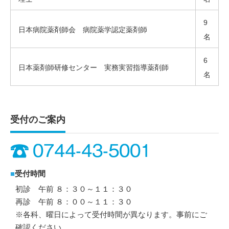
9
日本病院薬剤師会 病院薬学認定薬剤師
名
6
日本薬剤師研修センター 実務実習指導薬剤師
名
受付のご案内
■
受付時間
初診 午前 ８：３０～１１：３０
再診 午前 ８：００～１１：３０
※各科、曜日によって受付時間が異なります。事前にご
確認ください。