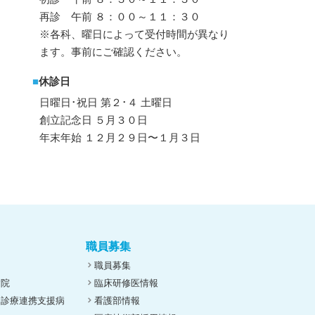
再診 午前 ８：００～１１：３０
※各科、曜日によって受付時間が異なり
ます。事前にご確認ください。
■
休診日
日曜日･祝日 第２･４ 土曜日
創立記念日 ５月３０日
年末年始 １２月２９日〜１月３日
職員募集
職員募集
病院
臨床研修医情報
ん診療連携支援病
看護部情報