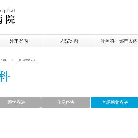
外来案内
入院案内
診療科・部門案内
ョン科
»
言語聴覚療法
理学療法
作業療法
言語聴覚療法