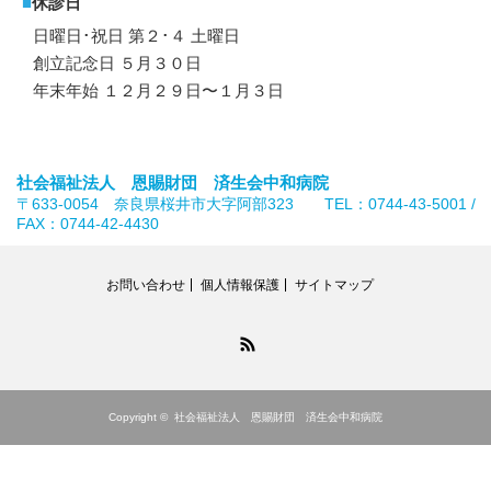
■
休診日
日曜日･祝日 第２･４ 土曜日
創立記念日 ５月３０日
年末年始 １２月２９日〜１月３日
社会福祉法人 恩賜財団 済生会中和病院
〒633-0054 奈良県桜井市大字阿部323 TEL：0744-43-5001 /
FAX：0744-42-4430
お問い合わせ
個人情報保護
サイトマップ
RSS
Copyright ©
社会福祉法人 恩賜財団 済生会中和病院