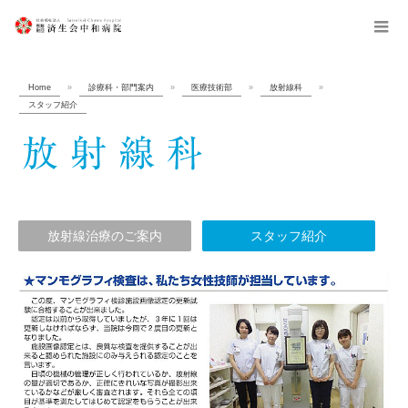
menu
Home
»
診療科・部門案内
»
医療技術部
»
放射線科
»
スタッフ紹介
放射線治療のご案内
スタッフ紹介