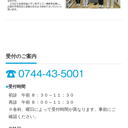
受付のご案内
■
受付時間
初診 午前 ８：３０～１１：３０
再診 午前 ８：００～１１：３０
※各科、曜日によって受付時間が異なります。事前にご
確認ください。