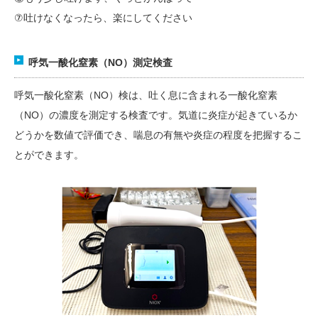
⑦吐けなくなったら、楽にしてください
呼気一酸化窒素（NO）測定検査
呼気一酸化窒素（NO）検は、吐く息に含まれる一酸化窒素
（NO）の濃度を測定する検査です。気道に炎症が起きているか
どうかを数値で評価でき、喘息の有無や炎症の程度を把握するこ
とができます。