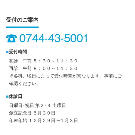
受付のご案内
■
受付時間
初診 午前 ８：３０～１１：３０
再診 午前 ８：００～１１：３０
※各科、曜日によって受付時間が異なります。事前にご
確認ください。
■
休診日
日曜日･祝日 第２･４ 土曜日
創立記念日 ５月３０日
年末年始 １２月２９日〜１月３日