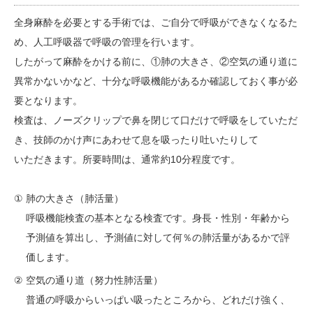
全身麻酔を必要とする手術では、ご自分で呼吸ができなくなるた
め、人工呼吸器で呼吸の管理を行います。
したがって麻酔をかける前に、①肺の大きさ、②空気の通り道に
異常かないかなど、十分な呼吸機能があるか確認しておく事が必
要となります。
検査は、ノーズクリップで鼻を閉じて口だけで呼吸をしていただ
き、技師のかけ声にあわせて息を吸ったり吐いたりして
いただきます。所要時間は、通常約10分程度です。
①
肺の大きさ（肺活量）
呼吸機能検査の基本となる検査です。身長・性別・年齢から
予測値を算出し、予測値に対して何％の肺活量があるかで評
価します。
②
空気の通り道（努力性肺活量）
普通の呼吸からいっぱい吸ったところから、どれだけ強く、