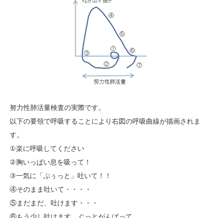
努力性肺活量検査の実際です。
以下の要領で呼吸することにより右図の呼吸曲線が描画されま
す。
①楽に呼吸してください
②胸いっぱい息を吸って！
③一気に「ぷぅっと」吐いて！！
④そのまま吐いて・・・・
⑤まだまだ、吐けます・・・
⑥もう少し吐けます、ぐっとがんばって