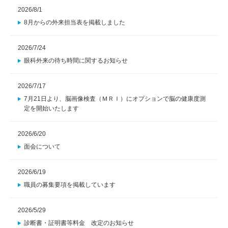
2026/8/1
8月からの外来担当表を掲載しました
2026/7/24
眼科外来の待ち時間に関するお知らせ
2026/7/17
7月21日より、脳画像検査（ＭＲＩ）にオプションで脳の健康度測
定を開始いたします
2026/6/20
面会について
2026/6/19
職員の募集要項を掲載しています
2026/5/29
診断書・証明書等料金 改定のお知らせ