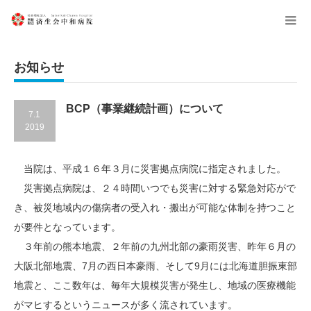
menu
お知らせ
BCP（事業継続計画）について
7.1
2019
当院は、平成１６年３月に災害拠点病院に指定されました。
災害拠点病院は、２４時間いつでも災害に対する緊急対応がで
き、被災地域内の傷病者の受入れ・搬出が可能な体制を持つこと
が要件となっています。
３年前の熊本地震、２年前の九州北部の豪雨災害、昨年６月の
大阪北部地震、7月の西日本豪雨、そして9月には北海道胆振東部
地震と、ここ数年は、毎年大規模災害が発生し、地域の医療機能
がマヒするというニュースが多く流されています。