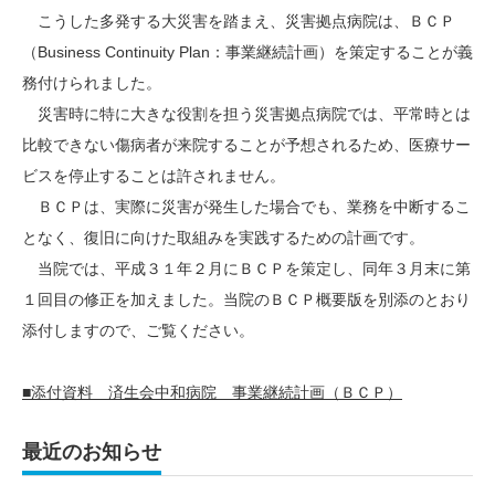
こうした多発する大災害を踏まえ、災害拠点病院は、ＢＣＰ
（Business Continuity Plan：事業継続計画）を策定することが義
務付けられました。
災害時に特に大きな役割を担う災害拠点病院では、平常時とは
比較できない傷病者が来院することが予想されるため、医療サー
ビスを停止することは許されません。
ＢＣＰは、実際に災害が発生した場合でも、業務を中断するこ
となく、復旧に向けた取組みを実践するための計画です。
当院では、平成３１年２月にＢＣＰを策定し、同年３月末に第
１回目の修正を加えました。当院のＢＣＰ概要版を別添のとおり
添付しますので、ご覧ください。
■添付資料 済生会中和病院 事業継続計画（ＢＣＰ）
最近のお知らせ