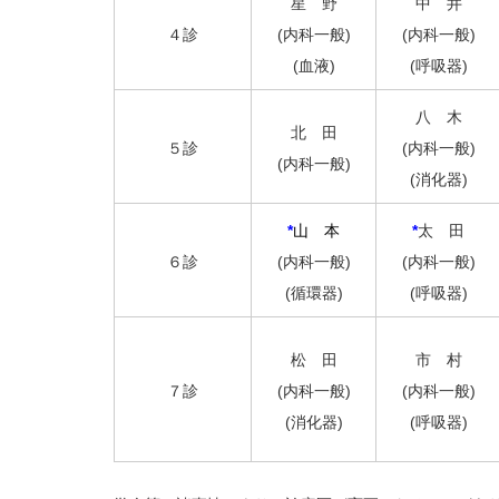
星 野
中 井
４診
(内科一般)
(内科一般)
(血液)
(呼吸器)
八 木
北 田
５診
(内科一般)
(内科一般)
(消化器)
*
山 本
*
太 田
６診
(内科一般)
(内科一般)
(循環器)
(呼吸器)
松 田
市 村
７診
(内科一般)
(内科一般)
(消化器)
(呼吸器)