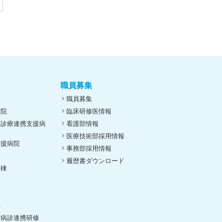
職員募集
職員募集
病院
臨床研修医情報
ん診療連携支援病
看護部情報
医療技術部採用情報
支援病院
事務部採用情報
履歴書ダウンロード
病棟
ト
へ
（病診連携研修