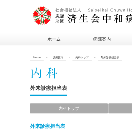
ホーム
病院案内
Home
»
診療案内
»
内科トップ
»
外来診療担当表
外来診療担当表
内科トップ
外来診療担当表