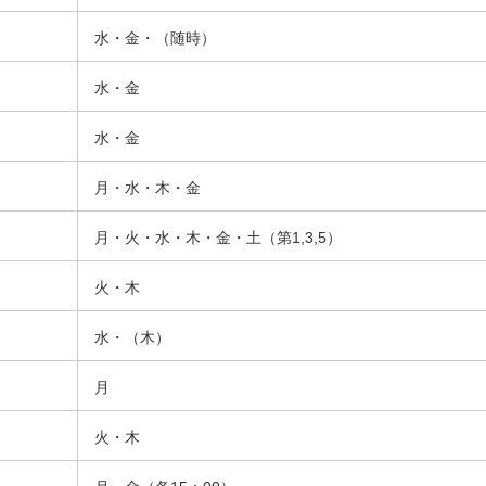
水・金・（随時）
水・金
水・金
月・水・木・金
月・火・水・木・金・土（第1,3,5）
火・木
水・（木）
月
火・木