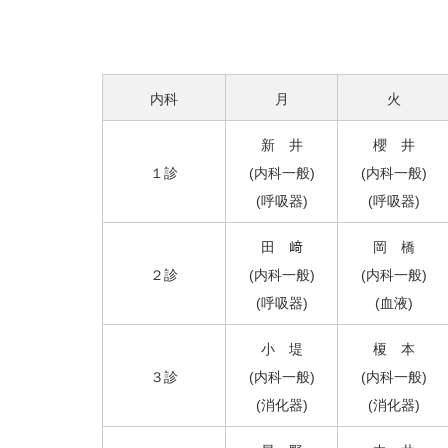
内科
月
火
新 井
櫻 井
１診
(内科一般)
(内科一般)
(呼吸器)
(呼吸器)
田 﨑
岡 橋
２診
(内科一般)
(内科一般)
(呼吸器)
(血液)
小 堤
榎 本
３診
(内科一般)
(内科一般)
(消化器)
(消化器)