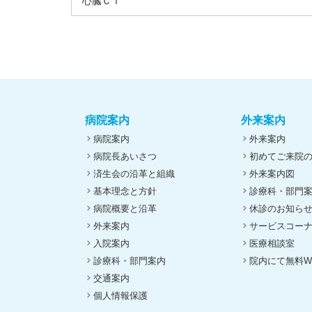
心臓ＣＴ
病院案内
外来案内
病院案内
外来案内
病院長あいさつ
初めてご来院
済生会の沿革と組織
外来案内図
基本理念と方針
診療科・部門
病院概要と沿革
休診のお知ら
外来案内
サービスコー
入院案内
医療相談室
診療科・部門案内
院内にて無料Wi
交通案内
個人情報保護