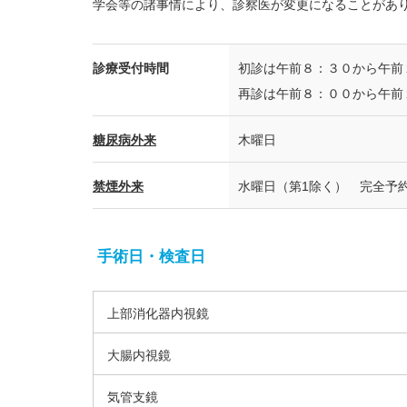
学会等の諸事情により、診察医が変更になることがあ
診療受付時間
初診は午前８：３０から午前
再診は午前８：００から午前
糖尿病外来
木曜日
禁煙外来
水曜日（第1除く） 完全予
手術日・検査日
上部消化器内視鏡
大腸内視鏡
気管支鏡