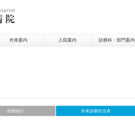
外来案内
入院案内
診療科・部門案内
医師紹介
外来診療担当表