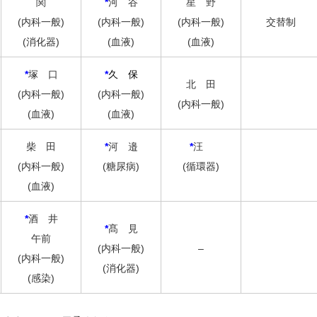
関
*
河 谷
星 野
(内科一般)
(内科一般)
(内科一般)
交替制
(消化器)
(血液)
(血液)
*
塚 口
*
久 保
北 田
(内科一般)
(内科一般)
(内科一般)
(血液)
(血液)
柴 田
*
河 邉
*
汪
(内科一般)
(糖尿病)
(循環器)
(血液)
*
酒 井
*
髙 見
午前
(内科一般)
–
(内科一般)
(消化器)
(感染)