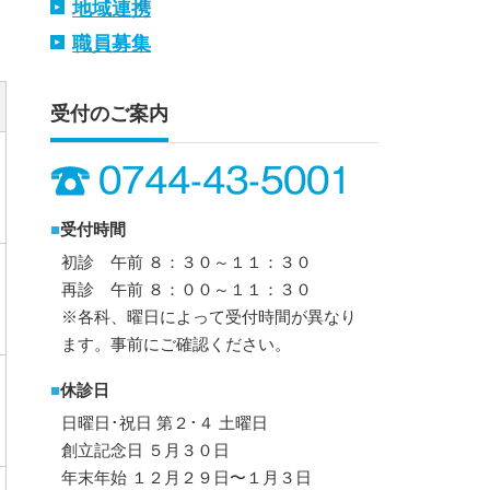
地域連携
）
職員募集
受付のご案内
■
受付時間
初診 午前 ８：３０～１１：３０
再診 午前 ８：００～１１：３０
※各科、曜日によって受付時間が異なり
ます。事前にご確認ください。
■
休診日
日曜日･祝日 第２･４ 土曜日
創立記念日 ５月３０日
年末年始 １２月２９日〜１月３日