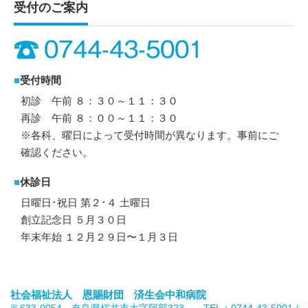
受付のご案内
■
受付時間
初診 午前 ８：３０～１１：３０
再診 午前 ８：００～１１：３０
※各科、曜日によって受付時間が異なります。事前にご
確認ください。
■
休診日
日曜日･祝日 第２･４ 土曜日
創立記念日 ５月３０日
年末年始 １２月２９日〜１月３日
社会福祉法人 恩賜財団 済生会中和病院