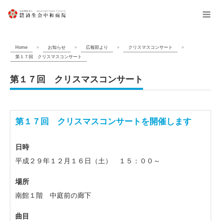
menu
Home
»
お知らせ
»
広報部より
»
クリスマスコンサート
»
第１７回 クリスマスコンサート
第１７回 クリスマスコンサート
第１７回 クリスマスコンサートを開催します
日時
平成２９年１２月１６日（土） １５：００～
場所
南館１階 中庭前の廊下
曲目