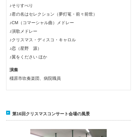
♪そりすべり
♪君の名はセレクション（夢灯篭・前々前世）
♪CM（コマーシャル曲）メドレー
♪演歌メドレー
♪クリスマス・ディスコ・キャロル
♪恋（星野 源）
♪翼をください ほか
演奏
橿原市吹奏楽団、病院職員
第16回クリスマスコンサート会場の風景