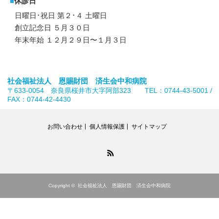
■
休診日
日曜日･祝日 第２･４ 土曜日
創立記念日 ５月３０日
年末年始 １２月２９日〜１月３日
社会福祉法人 恩賜財団 済生会中和病院
〒633-0054 奈良県桜井市大字阿部323 TEL：0744-43-5001 /
FAX：0744-42-4430
お問い合わせ
個人情報保護
サイトマップ
RSS
Copyright ©
社会福祉法人 恩賜財団 済生会中和病院