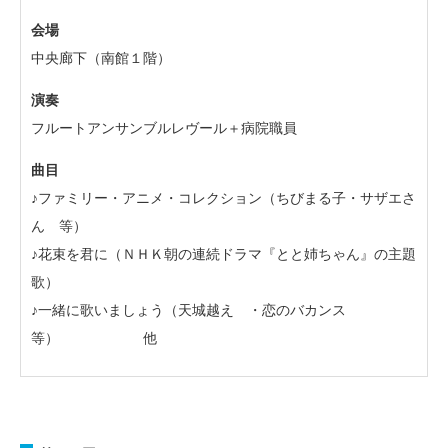
会場
中央廊下（南館１階）
演奏
フルートアンサンブルレヴール＋病院職員
曲目
♪ファミリー・アニメ・コレクション（ちびまる子・サザエさ
ん 等）
♪花束を君に（ＮＨＫ朝の連続ドラマ『とと姉ちゃん』の主題
歌）
♪一緒に歌いましょう（天城越え ・恋のバカンス
等） 他