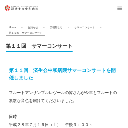
menu
Home
»
お知らせ
»
広報部より
»
サマーコンサート
»
第１１回 サマーコンサート
第１１回 サマーコンサート
第１１回 済生会中和病院サマーコンサートを開
催しました
フルートアンサンブルレヴールの皆さんが今年もフルートの
素敵な音色を届けてくださいました。
日時
平成２８年７月１６日（土） 午後３：００～