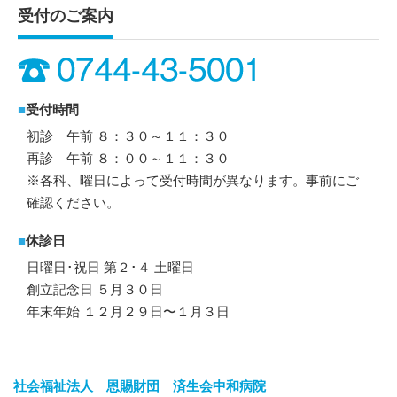
受付のご案内
■
受付時間
初診 午前 ８：３０～１１：３０
再診 午前 ８：００～１１：３０
※各科、曜日によって受付時間が異なります。事前にご
確認ください。
■
休診日
日曜日･祝日 第２･４ 土曜日
創立記念日 ５月３０日
年末年始 １２月２９日〜１月３日
社会福祉法人 恩賜財団 済生会中和病院