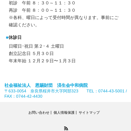
初診 午前 ８：３０～１１：３０
再診 午前 ８：００～１１：３０
※各科、曜日によって受付時間が異なります。事前にご
確認ください。
■
休診日
日曜日･祝日 第２･４ 土曜日
創立記念日 ５月３０日
年末年始 １２月２９日〜１月３日
社会福祉法人 恩賜財団 済生会中和病院
〒633-0054 奈良県桜井市大字阿部323 TEL：0744-43-5001 /
FAX：0744-42-4430
お問い合わせ
個人情報保護
サイトマップ
RSS