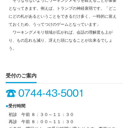
そうならないようにワーキングメモリを鍛えることが重要
となってきます。例えば、トランプの神経衰弱です。「どこ
にどの札があるということをできるだけ多く、一時的に覚え
ておくため、うってつけのゲームとなっています」
ワーキングメモリ領域が広がれば、会話の理解度も上が
り、もの忘れも減り、冴えた頭になることが出来るでしょ
う。
受付のご案内
■
受付時間
初診 午前 ８：３０～１１：３０
再診 午前 ８：００～１１：３０