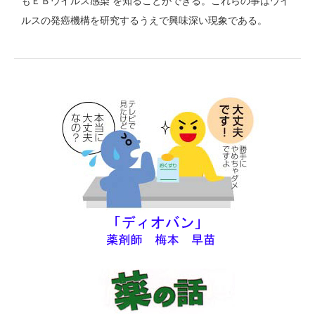
もＥＢウイルス感染 を知ることができる。これらの事はウイ
ルスの発癌機構を研究するうえで興味深い現象である。