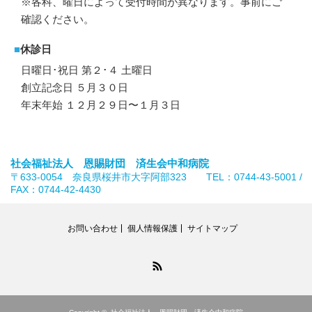
※各科、曜日によって受付時間が異なります。事前にご
確認ください。
■
休診日
日曜日･祝日 第２･４ 土曜日
創立記念日 ５月３０日
年末年始 １２月２９日〜１月３日
社会福祉法人 恩賜財団 済生会中和病院
〒633-0054 奈良県桜井市大字阿部323 TEL：0744-43-5001 /
FAX：0744-42-4430
お問い合わせ
個人情報保護
サイトマップ
RSS