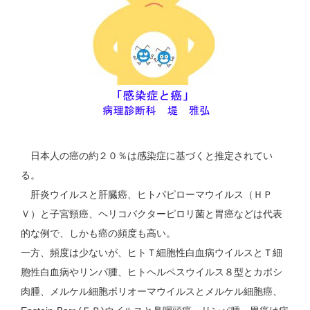
日本人の癌の約２０％は感染症に基づくと推定されてい
る。
肝炎ウイルスと肝臓癌、ヒトパピローマウイルス（ＨＰ
Ｖ）と子宮頸癌、ヘリコバクターピロリ菌と胃癌などは代表
的な例で、しかも癌の頻度も高い。
一方、頻度は少ないが、ヒトＴ細胞性白血病ウイルスとＴ細
胞性白血病やリンパ腫、ヒトヘルペスウイルス８型とカポシ
肉腫、メルケル細胞ポリオーマウイルスとメルケル細胞癌、