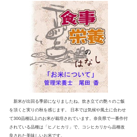
新米が出回る季節になりましたね。炊き立ての艶々のご飯
を頂くと実りの秋を感じます。 日本では気候や風土に合わせ
て300品種以上のお米が栽培されています。奈良県で一番作付
されている品種は「ヒノヒカリ」で、コシヒカリから品種改
良された美味しいお米です。