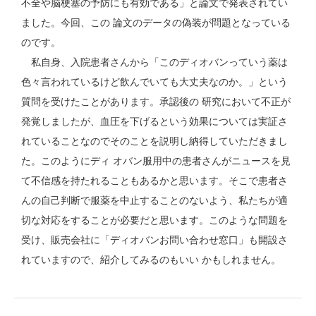
不全や脳梗塞の予防にも有効である」と論文で発表されてい
ました。今回、この 論文のデータの偽装が問題となっている
のです。
私自身、入院患者さんから「このディオバンっていう薬は
色々言われているけど飲んでいても大丈夫なのか。」という
質問を受けたことがあります。承認後の 研究において不正が
発覚しましたが、血圧を下げるという効果については実証さ
れていることなのでそのことを説明し納得していただきまし
た。このようにディ オバン服用中の患者さんがニュースを見
て不信感を持たれることもあるかと思います。そこで患者さ
んの自己判断で服薬を中止することのないよう、私たちが適
切な対応をすることが必要だと思います。このような問題を
受け、販売会社に「ディオバンお問い合わせ窓口」も開設さ
れていますので、紹介してみるのもいい かもしれません。