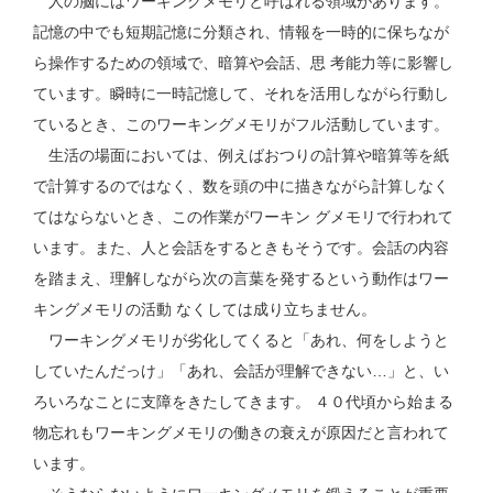
人の脳にはワーキングメモリと呼ばれる領域があります。
記憶の中でも短期記憶に分類され、情報を一時的に保ちなが
ら操作するための領域で、暗算や会話、思 考能力等に影響し
ています。瞬時に一時記憶して、それを活用しながら行動し
ているとき、このワーキングメモリがフル活動しています。
生活の場面においては、例えばおつりの計算や暗算等を紙
で計算するのではなく、数を頭の中に描きながら計算しなく
てはならないとき、この作業がワーキン グメモリで行われて
います。また、人と会話をするときもそうです。会話の内容
を踏まえ、理解しながら次の言葉を発するという動作はワー
キングメモリの活動 なくしては成り立ちません。
ワーキングメモリが劣化してくると「あれ、何をしようと
していたんだっけ」「あれ、会話が理解できない…」と、い
ろいろなことに支障をきたしてきます。 ４０代頃から始まる
物忘れもワーキングメモリの働きの衰えが原因だと言われて
います。