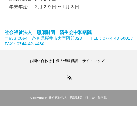
年末年始 １２月２９日〜１月３日
社会福祉法人 恩賜財団 済生会中和病院
〒633-0054 奈良県桜井市大字阿部323 TEL：0744-43-5001 /
FAX：0744-42-4430
お問い合わせ
個人情報保護
サイトマップ
RSS
Copyright ©
社会福祉法人 恩賜財団 済生会中和病院