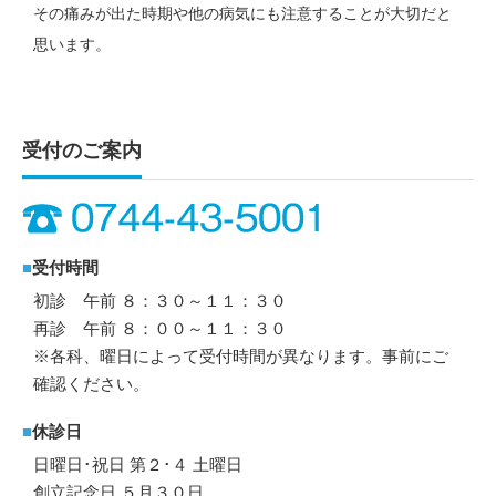
その痛みが出た時期や他の病気にも注意することが大切だと
思います。
受付のご案内
■
受付時間
初診 午前 ８：３０～１１：３０
再診 午前 ８：００～１１：３０
※各科、曜日によって受付時間が異なります。事前にご
確認ください。
■
休診日
日曜日･祝日 第２･４ 土曜日
創立記念日 ５月３０日