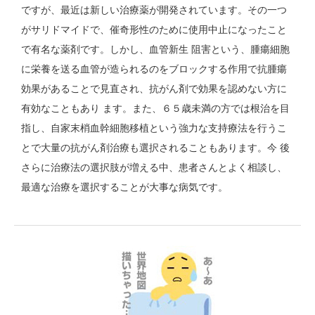
ですが、最近は新しい治療薬が開発されています。その一つ
がサリドマイドで、催奇形性のために使用中止になったこと
で有名な薬剤です。しかし、血管新生 阻害という、腫瘍細胞
に栄養を送る血管が造られるのをブロックする作用で抗腫瘍
効果があることで見直され、抗がん剤で効果を認めない方に
有効なこともあり ます。また、６５歳未満の方では根治を目
指し、自家末梢血幹細胞移植という強力な支持療法を行うこ
とで大量の抗がん剤治療も選択されることもあります。今 後
さらに治療法の選択肢が増える中、患者さんとよく相談し、
最適な治療を選択することが大事な病気です。