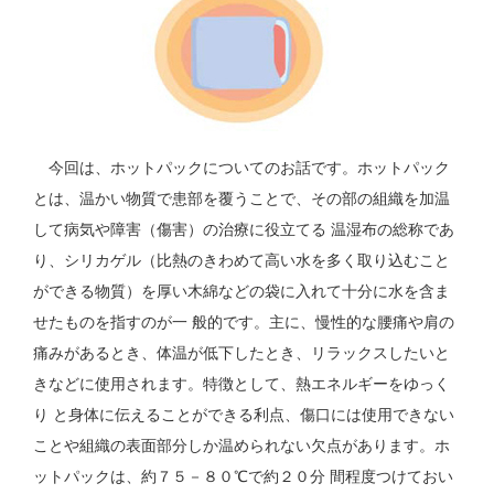
今回は、ホットパックについてのお話です。ホットパック
とは、温かい物質で患部を覆うことで、その部の組織を加温
して病気や障害（傷害）の治療に役立てる 温湿布の総称であ
り、シリカゲル（比熱のきわめて高い水を多く取り込むこと
ができる物質）を厚い木綿などの袋に入れて十分に水を含ま
せたものを指すのが一 般的です。主に、慢性的な腰痛や肩の
痛みがあるとき、体温が低下したとき、リラックスしたいと
きなどに使用されます。特徴として、熱エネルギーをゆっく
り と身体に伝えることができる利点、傷口には使用できない
ことや組織の表面部分しか温められない欠点があります。ホ
ットパックは、約７５－８０℃で約２０分 間程度つけておい