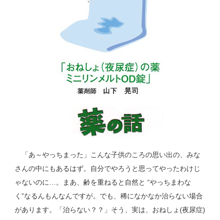
「あ～やっちまった」こんな子供のころの思い出の、みな
さんの中にもあるはず。自分でやろうと思ってやったわけじ
ゃないのに…。まあ、齢を重ねると自然と “やっちまわな
く”なるんもんなんですが。でも、稀になかなか治らない場合
があります。「治らない？？」そう、実は、おねしょ(夜尿症)