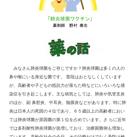
みなさん肺炎球菌をご存じですか？肺炎球菌は多くの人の
鼻や喉にいる身近な菌です。 普段はおとなしくしています
が、高齢者や子どもの抵抗力が落ちた時などにいろいろな感
染症を引き起こします。主な病気としては、肺炎や気管支炎
のほか、副 鼻腔炎、中耳炎、髄膜炎などがあります。特に肺
炎は日本人の死因の４位であり、６５歳以上の高齢者におい
ては肺炎球菌が原因菌の第１位を占めています。さ らに近年
では多剤耐性肺炎球菌が急増しており、治療困難例も増加し
ています。高齢化社会の今日、その治療だけでなく予防は極