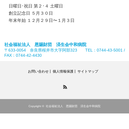
日曜日･祝日 第２･４ 土曜日
創立記念日 ５月３０日
年末年始 １２月２９日〜１月３日
社会福祉法人 恩賜財団 済生会中和病院
〒633-0054 奈良県桜井市大字阿部323 TEL：0744-43-5001 /
FAX：0744-42-4430
お問い合わせ
個人情報保護
サイトマップ
RSS
Copyright ©
社会福祉法人 恩賜財団 済生会中和病院