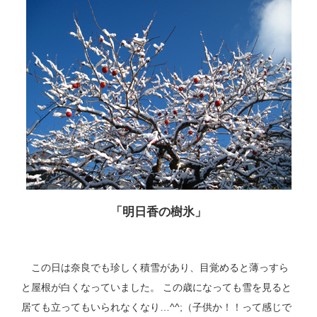
「明日香の樹氷」
この日は奈良でも珍しく積雪があり、目覚めると薄っすら
と屋根が白くなっていました。 この歳になっても雪を見ると
居ても立ってもいられなくなり…^^;（子供か！！って感じで