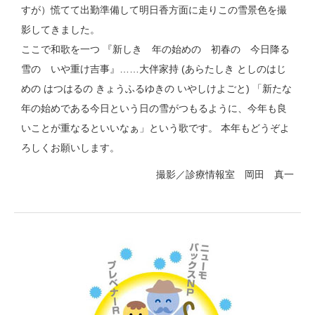
すが）慌てて出勤準備して明日香方面に走りこの雪景色を撮
影してきました。
ここで和歌を一つ 『新しき 年の始めの 初春の 今日降る
雪の いや重け吉事』……大伴家持 (あらたしき としのはじ
めの はつはるの きょうふるゆきの いやしけよごと) 「新たな
年の始めである今日という日の雪がつもるように、今年も良
いことが重なるといいなぁ」という歌です。 本年もどうぞよ
ろしくお願いします。
撮影／診療情報室 岡田 真一