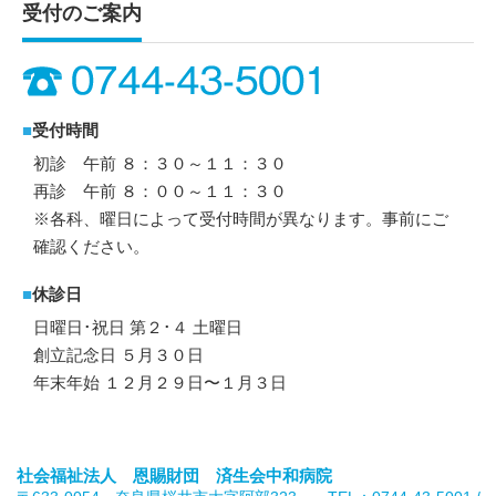
受付のご案内
■
受付時間
初診 午前 ８：３０～１１：３０
再診 午前 ８：００～１１：３０
※各科、曜日によって受付時間が異なります。事前にご
確認ください。
■
休診日
日曜日･祝日 第２･４ 土曜日
創立記念日 ５月３０日
年末年始 １２月２９日〜１月３日
社会福祉法人 恩賜財団 済生会中和病院