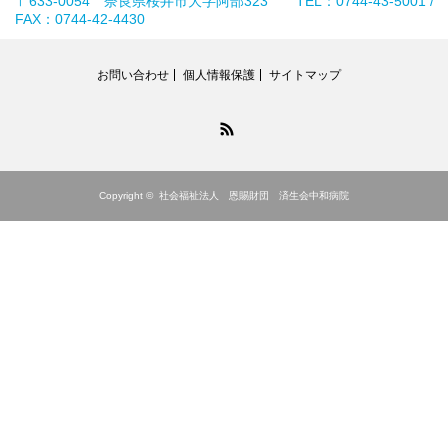
〒633-0054 奈良県桜井市大字阿部323 TEL：0744-43-5001 /
FAX：0744-42-4430
お問い合わせ
個人情報保護
サイトマップ
RSS
Copyright ©
社会福祉法人 恩賜財団 済生会中和病院