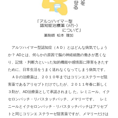
アルツハイマー型認知症（ＡＤ）とはどんな病気でしょう
か？ ADとは、何らかの原因で脳の神経細胞の働きが悪くな
り、記憶 ・判断力といった知的機能や感情面に障害をきたす
ために、日常生活をうまく送れなくなってしまう病気です。
ＡＤの治療薬は、２０１０年まではコリンエステラーゼ阻
害薬であるアリセプトだけでしたが、２０１１年春に新しく
３剤が、AD治療薬として承認されまし た。レミニール、イク
セロンパッチ・リバスタッチパッチ、メマリーです。 レミ
ニールとイクセロンパッチ・リバスタッチパッチはアリセプ
トと同じコリンエ ステラーゼ阻害薬ですが、メマリーだけは