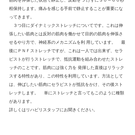
筋肉を伸張した状態で静止し、反動をつ けずに３０～６０秒
程保持します。痛みを感じる手前で静止することが重要にな
ってきます。
３つ目にダイナミックストレッチについてです。これは伸
張したい筋肉とは反対の筋肉を働かせて目的の筋肉を伸張さ
せるやり方で、神経系のメカニズムを利 用しています。 最
後にＰＮＦストレッチですが、これは一人では出来ず、セラ
ピストが行うストレッチで、抵抗運動を組み合わせたストレ
ッチのことです。筋肉には強く力を 発揮した直後はリラック
スする特性があり、この特性を利用しています。方法として
は、伸ばしたい筋肉にセラピストが抵抗をかけ、その後スト
レッチします。 単にストレッチと言ってもこのように種類
があります。
詳しくはリハビリスタッフにお聞きください。