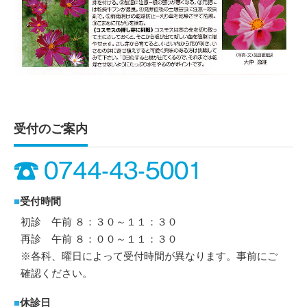
受付のご案内
■
受付時間
初診 午前 ８：３０～１１：３０
再診 午前 ８：００～１１：３０
※各科、曜日によって受付時間が異なります。事前にご
確認ください。
■
休診日