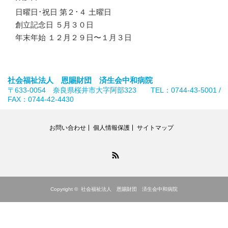
日曜日･祝日 第２･４ 土曜日
創立記念日 ５月３０日
年末年始 １２月２９日〜１月３日
社会福祉法人 恩賜財団 済生会中和病院
〒633-0054 奈良県桜井市大字阿部323 TEL：0744-43-5001 /
FAX：0744-42-4430
お問い合わせ
個人情報保護
サイトマップ
RSS
Copyright ©
社会福祉法人 恩賜財団 済生会中和病院