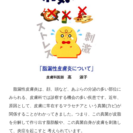
脂漏性皮膚炎は、顔、頭など、あぶらの分泌の多い部位に
みられる、皮膚科では診察する機会の多い疾患です。近年、
原因として、皮膚に常在するマラセチアと いう真菌(力ビ)が
関係することがわかってきました。つまり、この真菌が皮脂
を分解して作り出す脂肪酸や、この真菌自身が皮膚を刺激し
て、炎症を起こすと 考えられています。