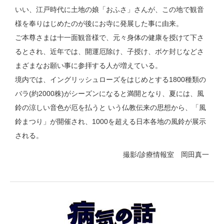
いい、江戸時代に土地の娘「おふさ」さんが、この地で観音
様を奉りはじめたのが後にお寺に発展した事に由来。
ご本尊さまは十一面観音様で、元々身体の健康を授けて下さ
るとされ、近年では、開運厄除け、子授け、ボケ封じなどさ
まざまなお願い事に参拝する人が増えている。
境内では、イングリッシュローズをはじめとする1800種類の
バラ(約2000株)がシーズンになると満開となり、夏には、風
鈴の涼しい音色が厄を払うと いう仏教伝来の思想から、「風
鈴まつり」が開催され、1000を超える日本各地の風鈴が展示
される。
撮影/診療情報室 岡田真一