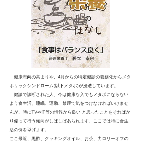
健康志向の高まりや、4月からの特定健診の義務化からメタ
ボリックシンドローム(以下メタボ)が浸透しています。
健診で診断された人、今は健康な入でもメタボにならない
よう食生活、睡眠、運動、禁煙で気をつけなければいけませ
んが、時にTVやlT等の情報から良い と思ったことをそればか
り偏って行う傾向がしばしばあられます。ここでは特に食生
活の例を挙げます。
ここ最近、黒酢、クッキングオイル、お茶、力ロリーオフの