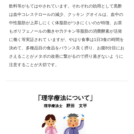
飲料等がもてはやされています。それぞれの効用として黒酢
は血中コレステロールの減少、クッキン グオイルは、血中の
中性脂肪が上昇しにくく体脂肪がつきにくいのが特徴、お茶
もポリフェノールの働きや力テキン等脂肪の消費酵素が活発
に働く等実証されて いますが、やはり食事は1日3食の時間を
決めて、多種品目の食品をバランス良く摂り、お腹8分目にお
さえることがメタボの改善に繋がるので摂り過ぎないよ うに
注意することが大切です。