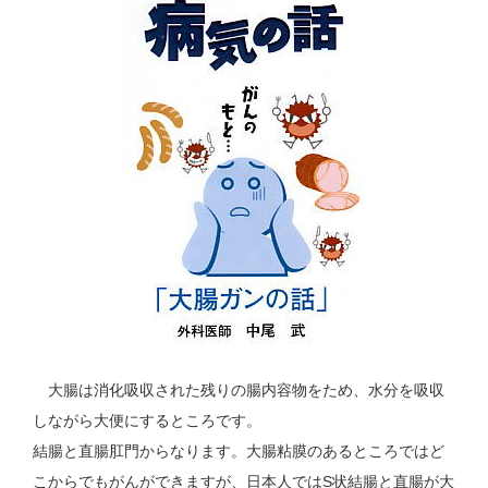
大腸は消化吸収された残りの腸内容物をため、水分を吸収
しながら大便にするところです。
結腸と直腸肛門からなります。大腸粘膜のあるところではど
こからでもがんができますが、日本人ではS状結腸と直腸が大