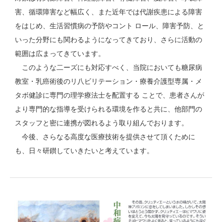
害、循環障害など幅広く、また近年では代謝疾患による障害
をはじめ、生活習慣病の予防やコント ロール、障害予防、と
いった分野にも関わるようになってきており、さらに活動の
範囲は広まってきています。
このような二ーズにも対応すべく、当院においても糖尿病
教室・乳癌術後のリ八ビリテーション・療養介護型専属・メ
タボ健診に専門の理学療法士を配置する ことで、患者さんが
より専門的な指導を受けられる環境を作ると共に、他部門の
スタッフと密に連携が図れるよう取り組んでおります。
今後、さらなる高度な医療技術を提供させて頂くために
も、日々研鑚していきたいと考えています。