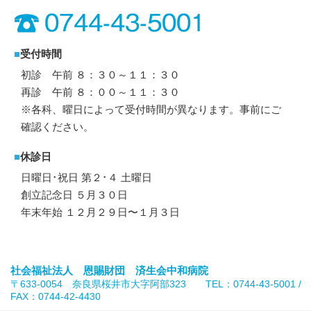
■
受付時間
初診 午前 ８：３０～１１：３０
再診 午前 ８：００～１１：３０
※各科、曜日によって受付時間が異なります。事前にご
確認ください。
■
休診日
日曜日･祝日 第２･４ 土曜日
創立記念日 ５月３０日
年末年始 １２月２９日〜１月３日
社会福祉法人 恩賜財団 済生会中和病院
〒633-0054 奈良県桜井市大字阿部323 TEL：0744-43-5001 /
FAX：0744-42-4430