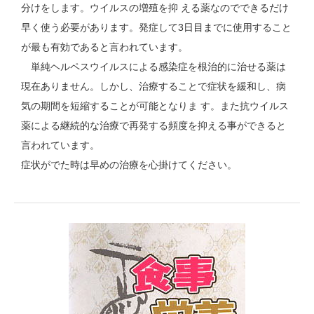
分けをします。ウイルスの増殖を抑 える薬なのでできるだけ
早く使う必要があります。発症して3日目までに使用すること
が最も有効であると言われています。
単純ヘルペスウイルスによる感染症を根治的に治せる薬は
現在ありません。しかし、治療することで症状を緩和し、病
気の期間を短縮することが可能となりま す。また抗ウイルス
薬による継続的な治療で再発する頻度を抑える事ができると
言われています。
症状がでた時は早めの治療を心掛けてください。