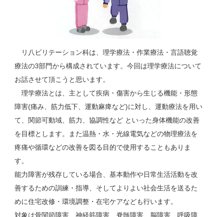
リ八ビリテーション科は、理学療法・作業療法・言語聴覚
療法の3部門から構成されています。今回は理学療法について
お話させて頂こうと思います。
理学療法とは、主として疾病・傷害から生じる機能・形態
障害(痛み、筋力低下、運動麻痺など)に対し、運動療法を用い
て、関節可動域、筋力、協調性など といった身体機能の改善
を目標とします。また温熱・水・光線電気などの物理療法を
疼痛や循環などの改善を図る目的で使用することもありま
す。
能力障害が残存している場合、基本動作や日常生活活動を改
善するための訓練・指導、そしてよりよい社会生活を送るた
めに住宅改修・環境調整・在宅ケアなども行います。
対象は骨関節障害、神経筋障害、脊髄障害、脳障害、呼吸障