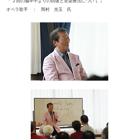
『 ２回の脳卒中よりの回復と音楽療法について 』
オペラ歌手 ： 岡村 光玉 氏