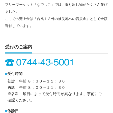
フリーマーケット「なでしこ」では、掘り出し物がたくさん並び
ました。
ここでの売上金は「台風１２号の被災地への義援金」として全額
寄付しています。
受付のご案内
■
受付時間
初診 午前 ８：３０～１１：３０
再診 午前 ８：００～１１：３０
※各科、曜日によって受付時間が異なります。事前にご
確認ください。
■
休診日