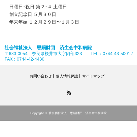
日曜日･祝日 第２･４ 土曜日
創立記念日 ５月３０日
年末年始 １２月２９日〜１月３日
社会福祉法人 恩賜財団 済生会中和病院
〒633-0054 奈良県桜井市大字阿部323 TEL：0744-43-5001 /
FAX：0744-42-4430
お問い合わせ
個人情報保護
サイトマップ
RSS
Copyright ©
社会福祉法人 恩賜財団 済生会中和病院