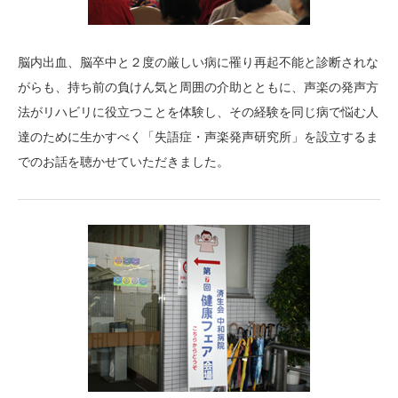
脳内出血、脳卒中と２度の厳しい病に罹り再起不能と診断されな
がらも、持ち前の負けん気と周囲の介助とともに、声楽の発声方
法がリハビリに役立つことを体験し、その経験を同じ病で悩む人
達のために生かすべく「失語症・声楽発声研究所」を設立するま
でのお話を聴かせていただきました。