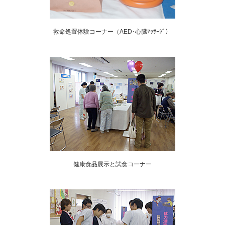
救命処置体験コーナー（AED･心臓ﾏｯｻｰｼﾞ）
健康食品展示と試食コーナー