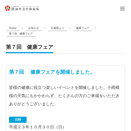
menu
Home
»
お知らせ
»
広報部より
»
健康フェア
»
第７回 健康フェア
第７回 健康フェア
第７回 健康フェアを開催しました。
皆様の健康に役立つ楽しいイベントを開催しました。小雨模
様の天気にもかかわらず、たくさんの方のご来場をいただき
ありがとうございました。
日時
平成２３年１０月３０日（日）