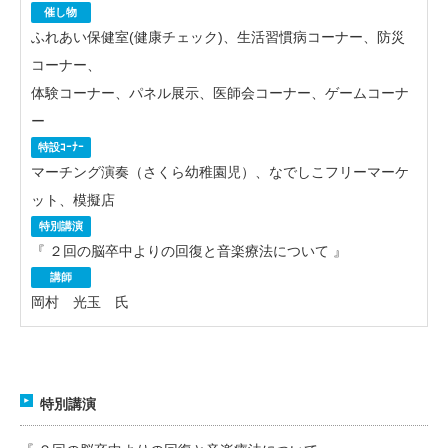
催し物
ふれあい保健室(健康チェック)、生活習慣病コーナー、防災
コーナー、
体験コーナー、パネル展示、医師会コーナー、ゲームコーナ
ー
特設ｺｰﾅｰ
マーチング演奏（さくら幼稚園児）、なでしこフリーマーケ
ット、模擬店
特別講演
『 ２回の脳卒中よりの回復と音楽療法について 』
講師
岡村 光玉 氏
特別講演