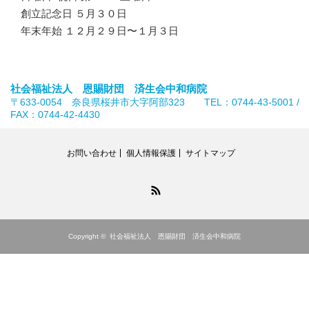
創立記念日 ５月３０日
年末年始 １２月２９日〜１月３日
社会福祉法人 恩賜財団 済生会中和病院
〒633-0054 奈良県桜井市大字阿部323 TEL：0744-43-5001 /
FAX：0744-42-4430
お問い合わせ
個人情報保護
サイトマップ
RSS
Copyright ©
社会福祉法人 恩賜財団 済生会中和病院