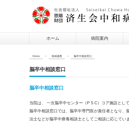
ホーム
病院案内
Home
»
地域連携
»
脳卒中相談窓口
脳卒中相談窓口
脳卒中相談窓口
当院は、 一次脳卒中センター（P S C）コア施設と
脳卒中相談窓口では、脳卒中専門医が責任者となり、
法士などが脳卒中療養相談士としてご相談に応じてい