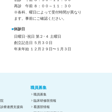
再診 午前 ８：００～１１：３０
※各科、曜日によって受付時間が異なり
ます。事前にご確認ください。
■
休診日
日曜日･祝日 第２･４ 土曜日
創立記念日 ５月３０日
年末年始 １２月２９日〜１月３日
職員募集
職員募集
病院
臨床研修医情報
ん診療連携支援病
看護部情報