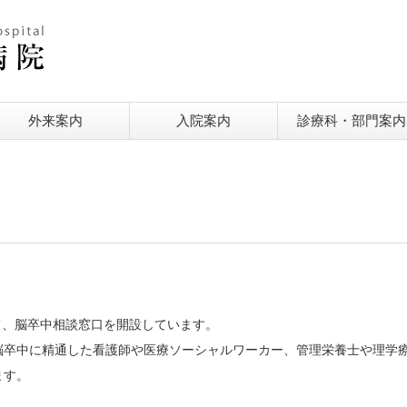
外来案内
入院案内
診療科・部門案内
して、脳卒中相談窓口を開設しています。
脳卒中に精通した看護師や医療ソーシャルワーカー、管理栄養士や理学
ます。