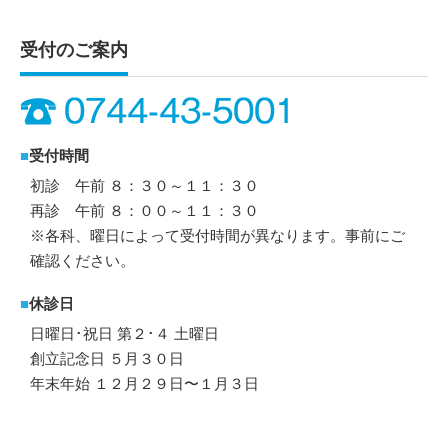
受付のご案内
■
受付時間
初診 午前 ８：３０～１１：３０
再診 午前 ８：００～１１：３０
※各科、曜日によって受付時間が異なります。事前にご
確認ください。
■
休診日
日曜日･祝日 第２･４ 土曜日
創立記念日 ５月３０日
年末年始 １２月２９日〜１月３日