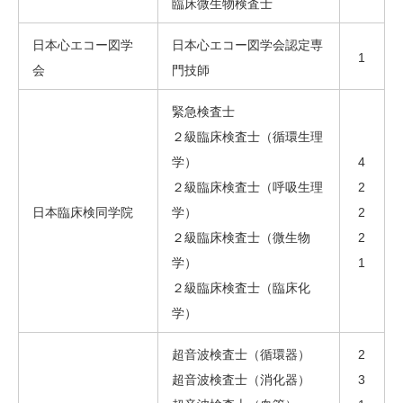
臨床微生物検査士
日本心エコー図学
日本心エコー図学会認定専
1
会
門技師
緊急検査士
２級臨床検査士（循環生理
学）
4
２級臨床検査士（呼吸生理
2
日本臨床検同学院
学）
2
２級臨床検査士（微生物
2
学）
1
２級臨床検査士（臨床化
学）
超音波検査士（循環器）
2
超音波検査士（消化器）
3