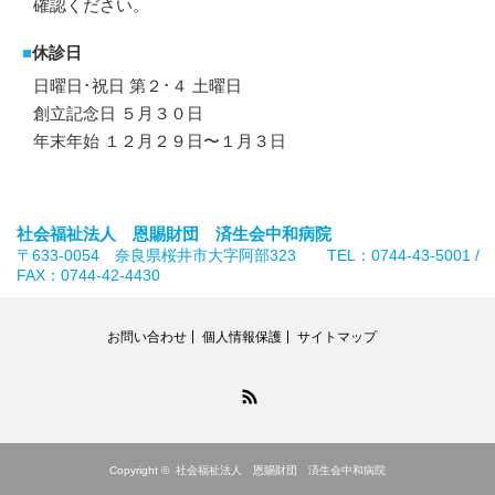
確認ください。
■
休診日
日曜日･祝日 第２･４ 土曜日
創立記念日 ５月３０日
年末年始 １２月２９日〜１月３日
社会福祉法人 恩賜財団 済生会中和病院
〒633-0054 奈良県桜井市大字阿部323 TEL：0744-43-5001 /
FAX：0744-42-4430
お問い合わせ
個人情報保護
サイトマップ
RSS
Copyright ©
社会福祉法人 恩賜財団 済生会中和病院