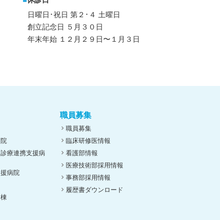
日曜日･祝日 第２･４ 土曜日
創立記念日 ５月３０日
年末年始 １２月２９日〜１月３日
職員募集
職員募集
病院
臨床研修医情報
ん診療連携支援病
看護部情報
医療技術部採用情報
支援病院
事務部採用情報
履歴書ダウンロード
病棟