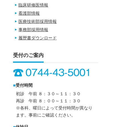
臨床研修医情報
看護部情報
医療技術部採用情報
事務部採用情報
履歴書ダウンロード
受付のご案内
■
受付時間
初診 午前 ８：３０～１１：３０
再診 午前 ８：００～１１：３０
※各科、曜日によって受付時間が異なり
ます。事前にご確認ください。
■
休診日