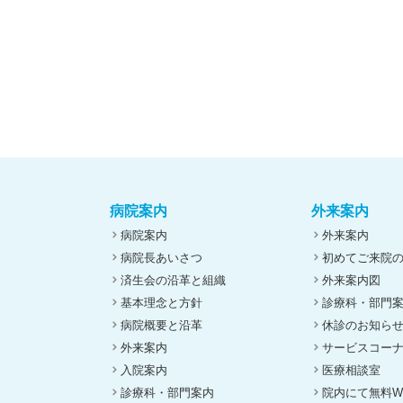
病院案内
外来案内
病院案内
外来案内
病院長あいさつ
初めてご来院
済生会の沿革と組織
外来案内図
基本理念と方針
診療科・部門
病院概要と沿革
休診のお知ら
外来案内
サービスコー
入院案内
医療相談室
診療科・部門案内
院内にて無料Wi