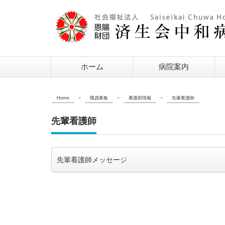
ホーム
病院案内
Home
»
職員募集
»
看護部情報
»
先輩看護師
先輩看護師
先輩看護師メッセージ