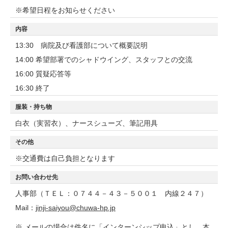
※希望日程をお知らせください
内容
13:30 病院及び看護部について概要説明
14:00 希望部署でのシャドウイング、スタッフとの交流
16:00 質疑応答等
16:30 終了
服装・持ち物
白衣（実習衣）、ナースシューズ、筆記用具
その他
※交通費は自己負担となります
お問い合わせ先
人事部（ＴＥＬ：０７４４－４３－５００１ 内線２４７）
Mail：
jinji-saiyou@chuwa-hp.jp
※ メールの場合は件名に「インターンシップ申込」とし、本