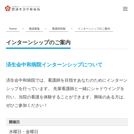
menu
Home
»
職員募集
»
看護部情報
»
インターンシップのご案内
インターンシップのご案内
済生会中和病院インターンシップについて
済生会中和病院では、看護師を目指すあなたのためにインターン
シップを行っています。 先輩看護師と一緒にシャドウイングを
行い、当院の看護を体験することができます。興味のある方は、
ぜひご参加ください！
開催日
水曜日・金曜日