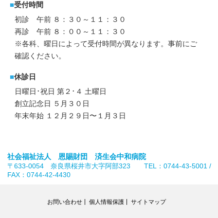
■
受付時間
初診 午前 ８：３０～１１：３０
再診 午前 ８：００～１１：３０
※各科、曜日によって受付時間が異なります。事前にご
確認ください。
■
休診日
日曜日･祝日 第２･４ 土曜日
創立記念日 ５月３０日
年末年始 １２月２９日〜１月３日
社会福祉法人 恩賜財団 済生会中和病院
〒633-0054 奈良県桜井市大字阿部323 TEL：0744-43-5001 /
FAX：0744-42-4430
お問い合わせ
個人情報保護
サイトマップ