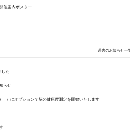
 開催案内ポスター
過去のお知らせ一
ました
知らせ
ＭＲＩ）にオプションで脳の健康度測定を開始いたします
す