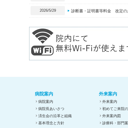
2026/5/29
診断書・証明書等料金 改定の
病院案内
外来案内
病院案内
外来案内
病院長あいさつ
初めてご来院
済生会の沿革と組織
外来案内図
基本理念と方針
診療科・部門