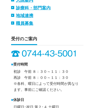
入院案内
診療科・部門案内
地域連携
職員募集
受付のご案内
■
受付時間
初診 午前 ８：３０～１１：３０
再診 午前 ８：００～１１：３０
※各科、曜日によって受付時間が異なり
ます。事前にご確認ください。
■
休診日
日曜日･祝日 第２･４ 土曜日