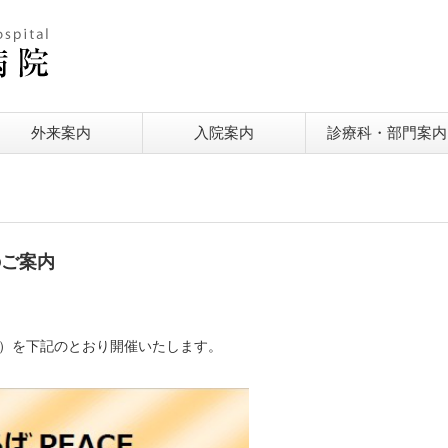
外来案内
入院案内
診療科・部門案内
のご案内
修）を下記のとおり開催いたします。