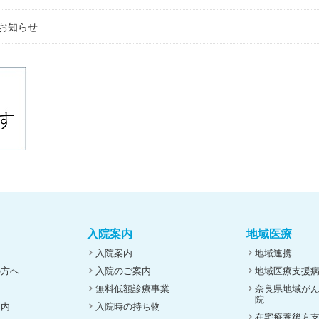
お知らせ
入院案内
地域医療
入院案内
地域連携
の方へ
入院のご案内
地域医療支援
無料低額診療事業
奈良県地域が
院
案内
入院時の持ち物
在宅療養後方