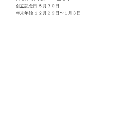
創立記念日 ５月３０日
年末年始 １２月２９日〜１月３日