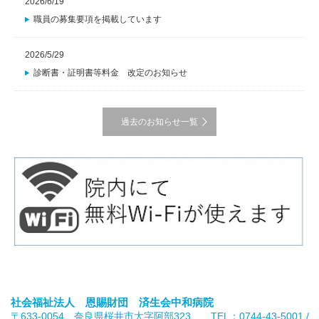
2026/6/19
職員の募集要項を掲載しています
2026/5/29
診断書・証明書等料金 改定のお知らせ
過去のお知らせ一覧
社会福祉法人 恩賜財団 済生会中和病院
〒633-0054 奈良県桜井市大字阿部323 TEL：0744-43-5001 /