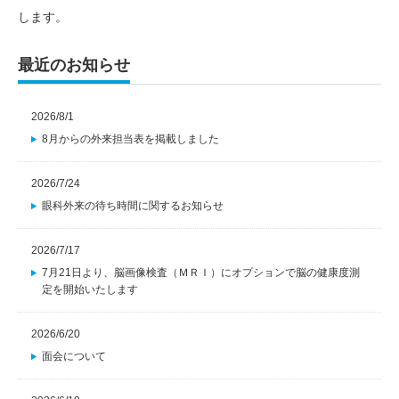
します。
最近のお知らせ
2026/8/1
8月からの外来担当表を掲載しました
2026/7/24
眼科外来の待ち時間に関するお知らせ
2026/7/17
7月21日より、脳画像検査（ＭＲＩ）にオプションで脳の健康度測
定を開始いたします
2026/6/20
面会について