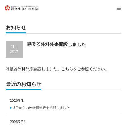
menu
お知らせ
呼吸器外科外来開設しました
11.1
2017
呼吸器外科外来開設しました。こちらをご参照ください。
最近のお知らせ
2026/8/1
8月からの外来担当表を掲載しました
2026/7/24