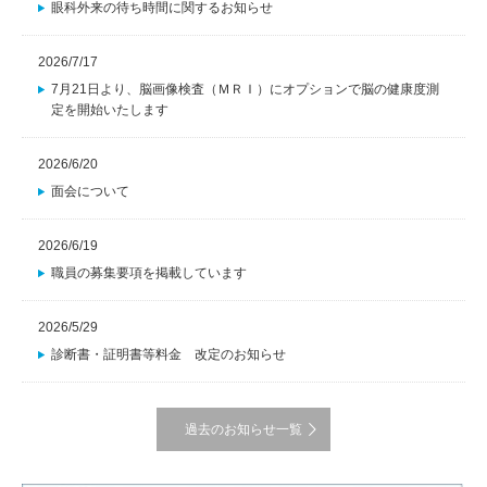
眼科外来の待ち時間に関するお知らせ
2026/7/17
7月21日より、脳画像検査（ＭＲＩ）にオプションで脳の健康度測
定を開始いたします
2026/6/20
面会について
2026/6/19
職員の募集要項を掲載しています
2026/5/29
診断書・証明書等料金 改定のお知らせ
過去のお知らせ一覧