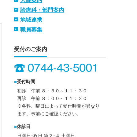
入院案内
診療科・部門案内
地域連携
職員募集
受付のご案内
■
受付時間
初診 午前 ８：３０～１１：３０
再診 午前 ８：００～１１：３０
※各科、曜日によって受付時間が異なり
ます。事前にご確認ください。
■
休診日
日曜日･祝日 第２･４ 土曜日