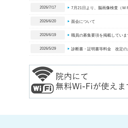
2026/7/17
7月21日より、脳画像検査（
2026/6/20
面会について
2026/6/19
職員の募集要項を掲載していま
2026/5/29
診断書・証明書等料金 改定の