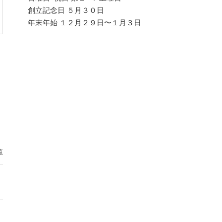
創立記念日 ５月３０日
年末年始 １２月２９日〜１月３日
覧