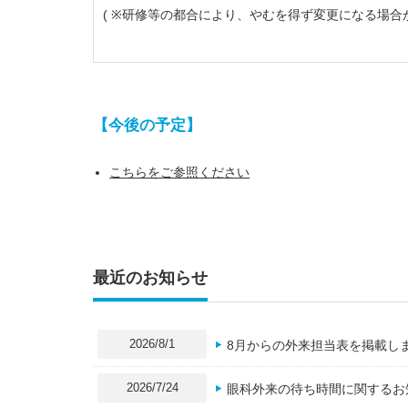
( ※研修等の都合により、やむを得ず変更になる場合
【今後の予定】
こちらをご参照ください
最近のお知らせ
2026/8/1
8月からの外来担当表を掲載し
2026/7/24
眼科外来の待ち時間に関するお