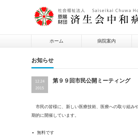
ホーム
病院案内
お知らせ
第９９回市民公開ミーティング
12.24
2015
市民の皆様に、新しい医療技術、医療への取り組みや
期的に開催しています。
無料です