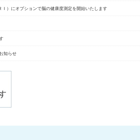
ＭＲＩ）にオプションで脳の健康度測定を開始いたします
す
お知らせ