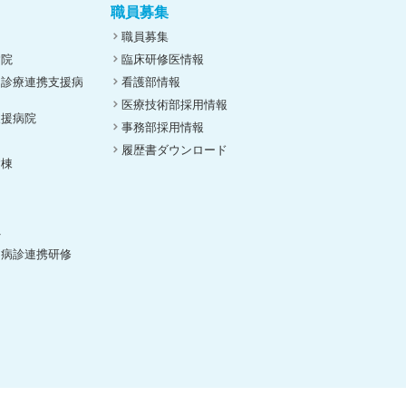
職員募集
職員募集
病院
臨床研修医情報
ん診療連携支援病
看護部情報
医療技術部採用情報
支援病院
事務部採用情報
履歴書ダウンロード
病棟
ト
へ
（病診連携研修