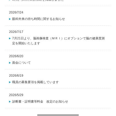
2026/7/24
眼科外来の待ち時間に関するお知らせ
2026/7/17
7月21日より、脳画像検査（ＭＲＩ）にオプションで脳の健康度測
定を開始いたします
2026/6/20
面会について
2026/6/19
職員の募集要項を掲載しています
2026/5/29
診断書・証明書等料金 改定のお知らせ