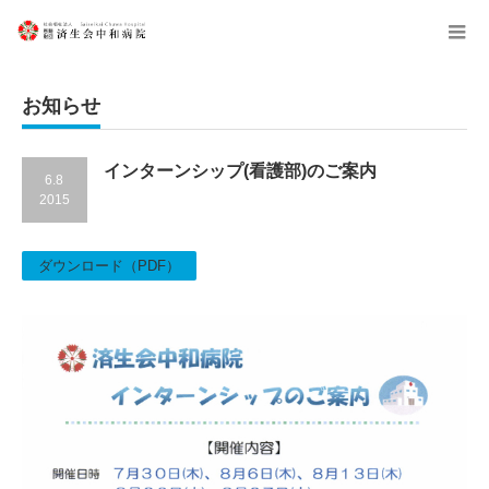
menu
お知らせ
インターンシップ(看護部)のご案内
6.8
2015
ダウンロード（PDF）