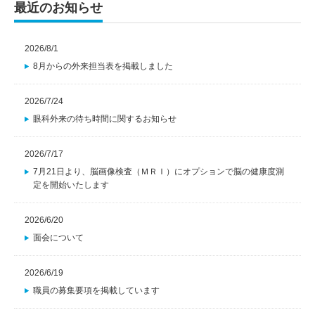
最近のお知らせ
2026/8/1
8月からの外来担当表を掲載しました
2026/7/24
眼科外来の待ち時間に関するお知らせ
2026/7/17
7月21日より、脳画像検査（ＭＲＩ）にオプションで脳の健康度測
定を開始いたします
2026/6/20
面会について
2026/6/19
職員の募集要項を掲載しています